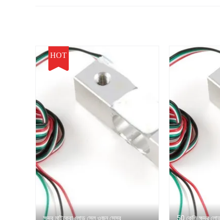
HOT
ক্ষুদ্র মাইক্রো লোড সেল ওজন সেন্সর
50 কেজি ক্ষুদ্র লো