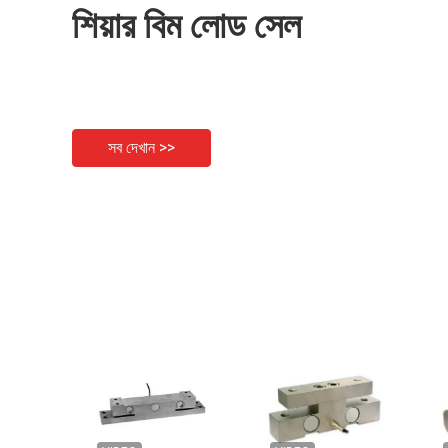
শিয়ার বিম লোড সেল
সব দেখান >>