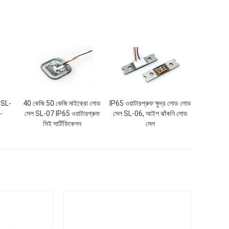
ল SL-
40 কেজি 50 কেজি মাইক্রো লোড
IP65 ওয়াটারপ্রুফ ক্ষুদ্র লোড লোড
-
সেল SL-07 IP65 ওয়াটারপ্রুফ
সেল SL-06, আইশ ঝাঁকনি লোড
সিই সার্টিফিকেশন
সেল