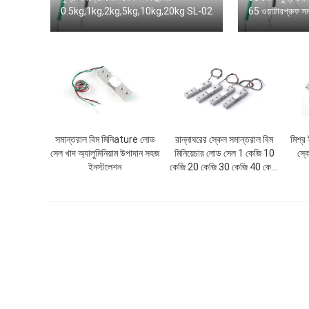
0.5kg,1kg,2kg,5kg,10kg,20kg SL-02
65 ওয়াটারপ্রুফ স
সমান্তরাল বিম মিনিature লোড
রান্নাঘরের স্কেল সমান্তরাল বিম
মিশ্র
সেল খাদ অ্যালুমিনিয়াম উপাদান সহজ
মিনিয়েচার লোড সেল 1 কেজি 10
স্ক
ইনস্টলেশন
কেজি 20 কেজি 30 কেজি 40 কেজি
50 কেজি