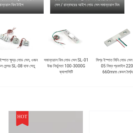
মান্তরাল বিম টাইপ
সেল / রান্নাঘরের আইশ লোড সেল সমান্তরাল বিম
 ইস্পাত ক্ষুদ্র লোড সেল, ওজন
সমান্তরাল বিম লোড সেল SL-01
মিশ্র ইস্পাত মিনি লোড সে
েল সেন্সর SL-08 হাফ সেতু
উচ্চ নির্ভুলতা 100-3000G
05 নিম্ন প্রফাইল 220
ক্যাপাসিটি
660mm কেবল দৈর্ঘ্য
HOT