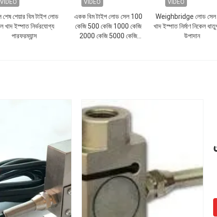
VIDEO
VIDEO
VIDEO
 শেষ শেয়ার বিম টাইপ লোড
একক বিম টাইপ লোড সেল 100
Weighbridge লোড সেল 
ল খাদ ইস্পাত নির্ভরযোগ্য
কেজি 500 কেজি 1000 কেজি
খাদ ইস্পাত নির্মাণ নিকেল ধাতুপ
পারফরম্যান্স
2000 কেজি 5000 কেজি
উপাদান
10000 কেজি