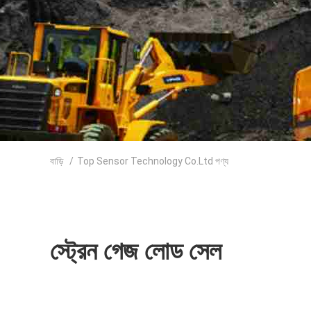
বাড়ি
/
Top Sensor Technology Co.Ltd পণ্য
স্ট্রেন গেজ লোড সেল