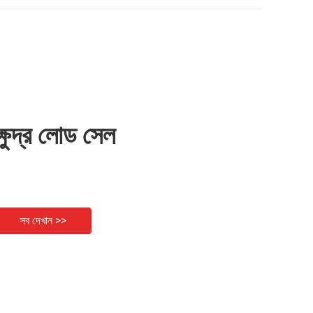
ক্ষুদ্র লোড সেল
সব দেখান >>