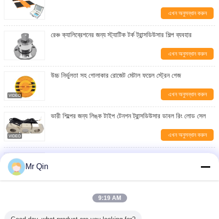
এখন অনুসন্ধান করুন
রেঞ্চ ক্যালিব্রেশনের জন্য স্ট্যাটিক টর্ক ট্রান্সডিউসার শিল্প ব্যবহার
এখন অনুসন্ধান করুন
উচ্চ নির্ভুলতা সহ গোলাকার রোজেট মেটাল ফয়েল স্ট্রেন গেজ
এখন অনুসন্ধান করুন
ভারী শিল্পের জন্য লিঙ্ক টাইপ টেনশন ট্রান্সডিউসার ডাবল রিং লোড সেল
এখন অনুসন্ধান করুন
মাইক্রো উচ্চ নির্ভুলতা লোড সেল ক্ষমতা 0.2 থেকে 20kg
Mr Qin
এখন অনুসন্ধান করুন
Max Capacity 20.000kg Portable Axle Scale Portable
9:19 AM
Weighing for Various Applications
এখন অনুসন্ধান করুন