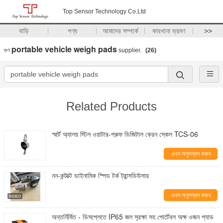
Top Sensor Technology Co.Ltd
বাড়ি
পণ্য
আমাদের সম্পর্কে
কারখানা ভ্রমণ
>>
portable vehicle weigh pads
গুণ
supplier.
(26)
Related Products
স্মার্ট অ্যালয় স্টিল ওয়াটার-প্রুফ ডিজিটাল ক্রেন স্কেল TCS-06
এখন অনুসন্ধান করুন
নন-কন্টাক্ট ডাইনামিক স্পিড টর্ক ট্রান্সডিউসার
এখন অনুসন্ধান করুন
অন্তর্নির্মিত - ডিসপ্লেতে IP65 জল সুরক্ষা সহ পোর্টেবল অক্ষ ওজন প্যাড