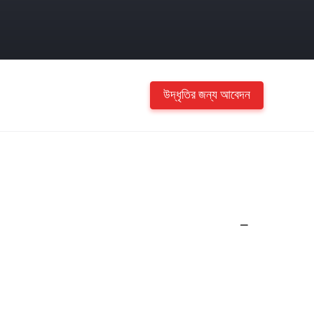
উদ্ধৃতির জন্য আবেদন