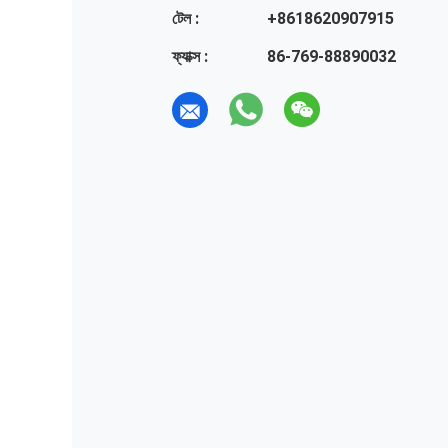
টেল :
+8618620907915
ফ্যাক্স :
86-769-88890032