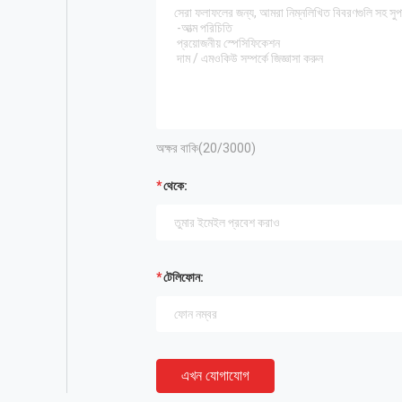
অক্ষর বাকি(
20
/3000)
থেকে:
টেলিফোন:
এখন যোগাযোগ