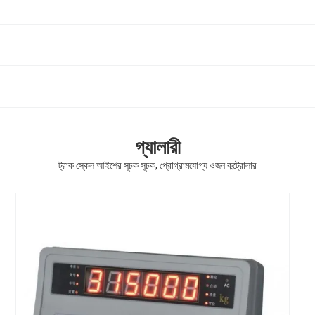
গ্যালারী
ট্রাক স্কেল আইশের সূচক সূচক, প্রোগ্রামযোগ্য ওজন কন্ট্রোলার