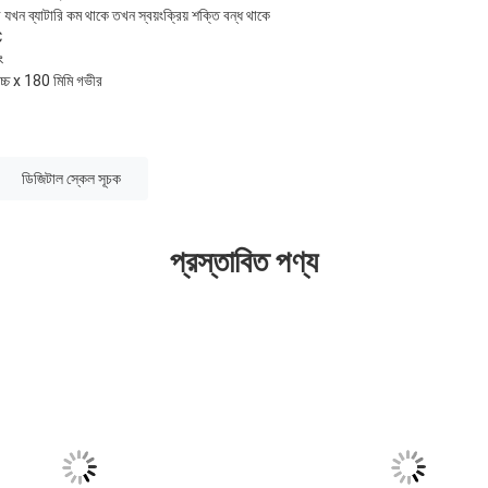
 যখন ব্যাটারি কম থাকে তখন স্বয়ংক্রিয় শক্তি বন্ধ থাকে
℃
ং
উচ্চ x 180 মিমি গভীর
ডিজিটাল স্কেল সূচক
প্রস্তাবিত পণ্য