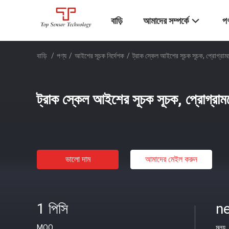
বাড়ি
আমাদের সম্পর্কে
পণ
বাড়ি
/
পণ্য
/
আইশের সূচক নির্দেশক
/
ট্রাক স্কেল আইশের সূচক সূচক, প্রোগ্রাম
ট্রাক স্কেল আইশের সূচক সূচক, প্রোগ্রাম
ভালো দাম
আমাদের মেইল ​​করুন
1 পিসি
ne
MOQ
মূল্য