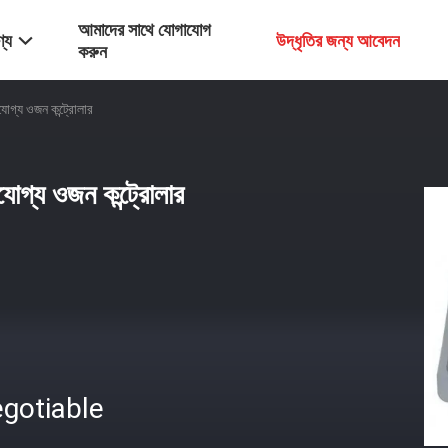
আমাদের সাথে যোগাযোগ
্য
উদ্ধৃতির জন্য আবেদন
করুন
যোগ্য ওজন কন্ট্রোলার
যোগ্য ওজন কন্ট্রোলার
gotiable