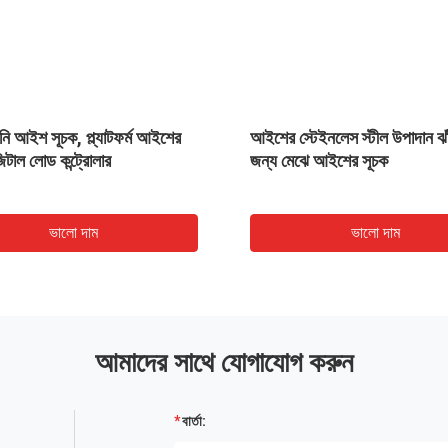
নি আইশ সূচক, প্ল্যাটফর্ম আইশের
আইশের স্টেইনলেস স্টীল উপাদান ঝা
িটাল লোড কন্ট্রোলার
জন্য মেঝে আইশের সূচক
ভালো দাম
ভালো দাম
আমাদের সাথে যোগাযোগ করুন
বার্তা: