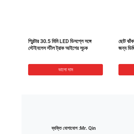
প্রিন্টার 30.5 মিমি LED ডিসপ্লে সঙ্গে
ছোট ঝাঁক
স্টেইনলেস স্টীল ট্রাক আইশের সূচক
জন্য ডিজ
ভালো দাম
ব্যক্তি যোগাযোগ :
Mr. Qin