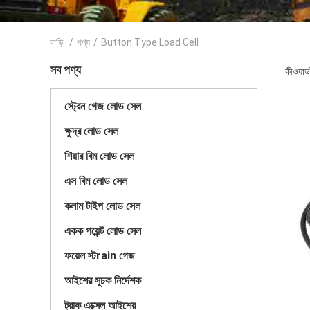
বাড়ি
/
পণ্য
/
Button Type Load Cell
সব পণ্য
কীওয়া
স্ট্রেন গেজ লোড সেল
ক্ষুদ্র লোড সেল
শিয়ার বিম লোড সেল
এস বিম লোড সেল
কলাম টাইপ লোড সেল
একক পয়েন্ট লোড সেল
ফয়েল স্টrain গেজ
আইশের সূচক নির্দেশক
ট্রাক এক্সেল আইশের