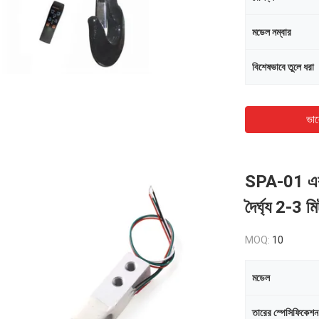
মডেল নম্বার
বিশেষভাবে তুলে ধরা
ভাল
SPA-01 একক
দৈর্ঘ্য 2-3 ম
MOQ:
10
মডেল
তারের স্পেসিফিকেশন