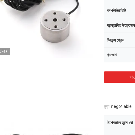
নন-লিনিয়ারিটি
প্রস্তাবিত উত্তেজন
ডিফেন্স গ্রেড
DEO
প্রয়োগ
ভাল
মূল্য:
negotiable
বিশেষভাবে তুলে ধরা