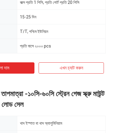
বাক্স প্রতি 1 পিসি, প্রতি পোর্ট প্রতি 20 পিসি
15-25 দিন
T/T, পশ্চিম ইউনিয়ন
প্রতি মাসে ২০০০ pcs
ো দাম
এখন চ্যাট করুন
াপমাত্রা -১০সি-৬০সি স্ট্রেন গেজ স্ক্রু মাউন্ট
 লোড সেল
খাদ ইস্পাত বা খাদ অ্যালুমিনিয়াম