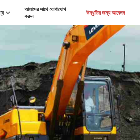
আমাদের সাথে যোগাযোগ
্য
উদ্ধৃতির জন্য আবেদন
করুন