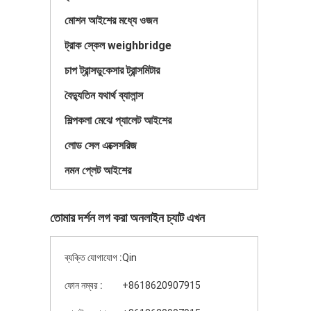
মোশন আইশের মধ্যে ওজন
ট্রাক স্কেল weighbridge
চাপ ট্রান্সডুকেসার ট্রান্সমিটার
বৈদ্যুতিন যথার্থ ব্যালান্স
শিল্পকলা মেঝে প্যালেট আইশের
লোড সেল এক্সেসরিজ
নমন প্লেট আইশের
তোমার দর্শন লগ করা অনলাইন চ্যাট এখন
ব্যক্তি যোগাযোগ :
Qin
ফোন নম্বর :
+8618620907915