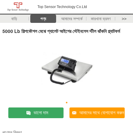
Top Sensor Technology Co.Ltd
বাড়ি
পণ্য
আমাদের সম্পর্কে
কারখানা ভ্রমণ
>>
5000 Lb শিল্পকৌশল মেঝে প্যালেট আইশের স্টেইনলেস স্টীল ঝাঁকনি প্ল্যাটফর্ম
ভালো দাম
আমাদের সাথে যোগাযোগ করুন
পণ্যের বিবরণ