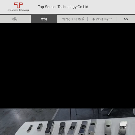
Top Sensor Technology Co.Ltd
বাড়ি
পণ্য
আমাদের সম্পর্কে
কারখানা ভ্রমণ
>>