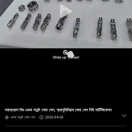
সমান্তরাল বিম একক পয়েন্ট লোড সেল, অ্যালুমিনিয়াম লোড সেল সিই সার্টিফিকেশন
একক পয়েন্ট লোড সেল
2026-04-30