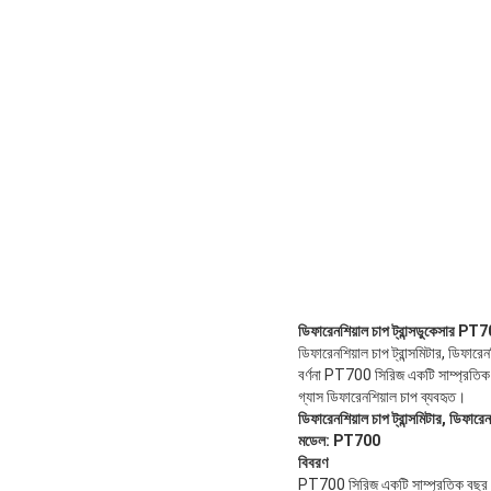
ডিফারেনশিয়াল চাপ ট্রান্সডুকেসার PT
ডিফারেনশিয়াল চাপ ট্রান্সমিটার, ডিফার
বর্ণনা PT700 সিরিজ একটি সাম্প্রতিক বছ
গ্যাস ডিফারেনশিয়াল চাপ ব্যবহৃত।
ডিফারেনশিয়াল চাপ ট্রান্সমিটার, ডিফারেনশ
মডেল: PT700
বিবরণ
PT700 সিরিজ একটি সাম্প্রতিক বছর গবেষণ