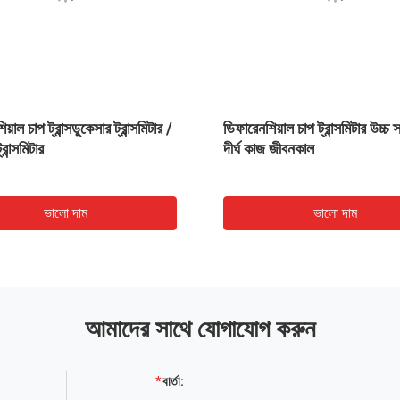
য়াল চাপ ট্রান্সডুকেসার ট্রান্সমিটার /
ডিফারেনশিয়াল চাপ ট্রান্সমিটার উচ্চ স্
রান্সমিটার
দীর্ঘ কাজ জীবনকাল
ভালো দাম
ভালো দাম
আমাদের সাথে যোগাযোগ করুন
বার্তা: