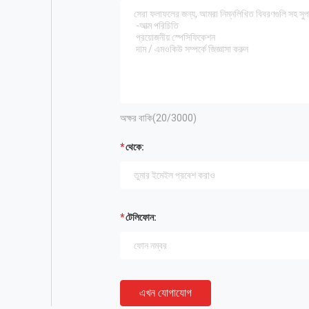
অক্ষর বাকি(
20
/3000)
থেকে:
টেলিফোন:
এখন যোগাযোগ