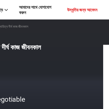
আমাদের সাথে যোগাযোগ
্য
উদ্ধৃতির জন্য আবেদন
করুন
্থায়িত্ব দীর্ঘ কাজ জীবনকাল
্ব দীর্ঘ কাজ জীবনকাল
gotiable