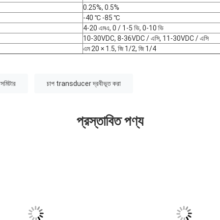
0.25%, 0.5%
-40 ℃ -85 ℃
4-20 এমএ, 0 / 1-5 ভি, 0-10 ভি
10-30VDC, 8-36VDC / এসি, 11-30VDC / এসি
এম 20 × 1.5, জি 1/2, জি 1/4
ন্সমিটার
চাপ transducer দ্রবীভূত করা
প্রস্তাবিত পণ্য