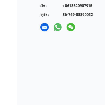
টেল :
+8618620907915
ফ্যাক্স :
86-769-88890032