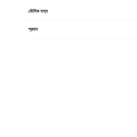
মৌলিক তথ্য
প্রদান