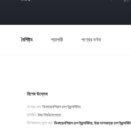
বৈশিষ্ট্য
গ্যালারী
পণ্যের বর্ণনা
বিশেষ উল্লেখ
পণ্যের নাম:
ডিফারেনশিয়াল চাপ ট্রান্সমিটার
বৈশিষ্ট্য:
উচ্চ নির্ভরযোগ্যতা
,
বিশেষভাবে তুলে ধরা:
ডিফারেনশিয়াল চাপ ট্রান্সমিটার
উচ্চ তাপমাত্রা চাপ ট্রান্সমিট