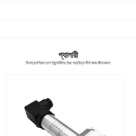
গ্যালারী
ডিফারেনশিয়াল চাপ ট্রান্সমিটার উচ্চ স্থায়িত্ব দীর্ঘ কাজ জীবনকাল