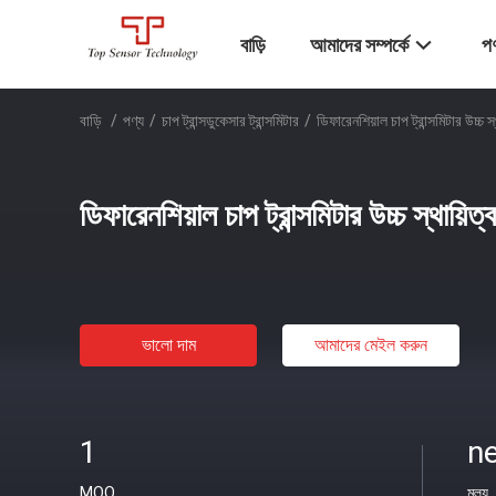
বাড়ি
আমাদের সম্পর্কে
পণ
বাড়ি
/
পণ্য
/
চাপ ট্রান্সডুকেসার ট্রান্সমিটার
/
ডিফারেনশিয়াল চাপ ট্রান্সমিটার উচ্চ স
ডিফারেনশিয়াল চাপ ট্রান্সমিটার উচ্চ স্থায়িত
ভালো দাম
আমাদের মেইল ​​করুন
1
ne
MOQ
মূল্য