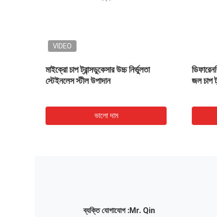
VIDEO
মাইক্রো চাপ ট্রান্সডুকেসার উচ্চ নির্ভুলতা
ডিফারেনশি
স্টেইনলেস স্টীল উপাদান
জল চাপ ট্
ভালো দাম
ব্যক্তি যোগাযোগ :
Mr. Qin