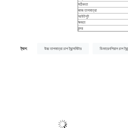
সঠিকতা
কাজ তাপমাত্রা
আউটপুট
ক্ষমতা
বন্দর
ট্যাগ:
উচ্চ তাপমাত্রা চাপ ট্রান্সমিটার
ডিফারেনশিয়াল চাপ ট্রা