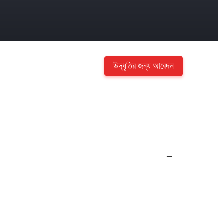
উদ্ধৃতির জন্য আবেদন