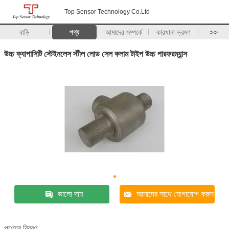
Top Sensor Technology Co.Ltd
বাড়ি
পণ্য
আমাদের সম্পর্কে
কারখানা ভ্রমণ
>>
উচ্চ ক্যাপাসিটি স্টেইনলেস স্টীল লোড সেল কলাম টাইপ উচ্চ পারফরম্যান্স
ভালো দাম
আমাদের সাথে যোগাযোগ করুন
পণ্যের বিবরণ