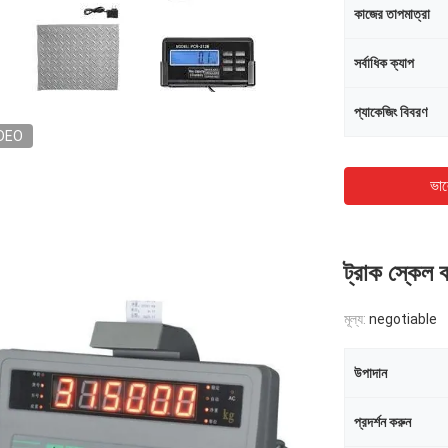
কাজের তাপমাত্রা
সর্বাধিক ক্যাপ
প্যাকেজিং বিবরণ
DEO
ভাল
ট্রাক স্কেল 
মূল্য:
negotiable
উপাদান
প্রদর্শন করুন