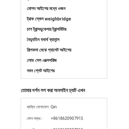
মোশন আইশের মধ্যে ওজন
ট্রাক স্কেল weighbridge
চাপ ট্রান্সডুকেসার ট্রান্সমিটার
বৈদ্যুতিন যথার্থ ব্যালান্স
শিল্পকলা মেঝে প্যালেট আইশের
লোড সেল এক্সেসরিজ
নমন প্লেট আইশের
তোমার দর্শন লগ করা অনলাইন চ্যাট এখন
ব্যক্তি যোগাযোগ :
Qin
ফোন নম্বর :
+8618620907915