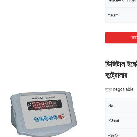
অপারেটিং তাপমাত্রা
প্রয়োগ
ভাল
ডিজিটাল ইলেক
কন্ট্রোলার
মূল্য:
negotiable
নাম
সঠিকতা
প্রদর্শন