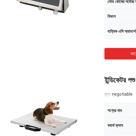
লোড কোষের সর্বোচ্চ 
বিভাগ
বাহ্যিক এসি অ্যাডাপ্
ভাল
ইন্ডিকেটর পশু
মূল্য:
negotiable
পণ্যের নাম
যথার্থ ক্লাস