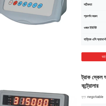
সঠিকতা
প্রদর্শন করুন
ওজন ইউনিট
বাহ্যিক এসি অ্যাডাপ্
ভাল
ট্রাক স্কেল
কন্ট্রোলার
মূল্য:
negotiable