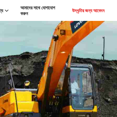
আমাদের সাথে যোগাযোগ
্য
উদ্ধৃতির জন্য আবেদন
করুন