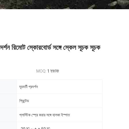
র্শন রিমোট স্কোরবোর্ড সঙ্গে স্কেল সূচক সূচক
MOQ:
1 ইউনিট
দূরবর্তী প্রদর্শন
প্রিন্টেড
প্লাস্টিক স্প্রে করার সঙ্গে হালকা ইস্পাত