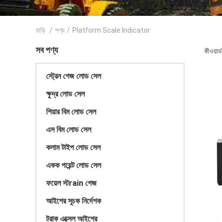
বাড়ি
/
পণ্য
/
Platform Scale Indicator
সব পণ্য
কীওয়া
স্ট্রেন গেজ লোড সেল
ক্ষুদ্র লোড সেল
শিয়ার বিম লোড সেল
এস বিম লোড সেল
কলাম টাইপ লোড সেল
একক পয়েন্ট লোড সেল
ফয়েল স্টrain গেজ
আইশের সূচক নির্দেশক
ট্রাক এক্সেল আইশের