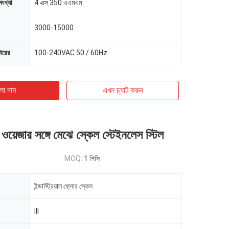
সংখ্যা
4 এক্স 350 ওএমএম
3000-15000
টারের
100-240VAC 50 / 60Hz
ো দাম
এখন চ্যাট করুন
 ওয়েজার সঙ্গে মেঝে স্কেল স্টেইনলেস স্টিল
MOQ:
1 পিসি
ইন্ডাস্ট্রিয়াল ফ্লোর স্কেল
III