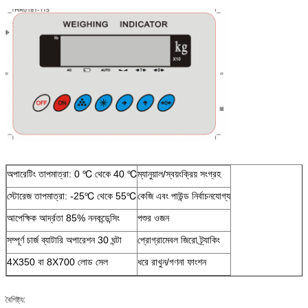
অপারেটিং তাপমাত্রা: 0 ℃ থেকে 40 ℃
ম্যানুয়াল/স্বয়ংক্রিয় সংগ্রহ
স্টোরেজ তাপমাত্রা: -25℃ থেকে 55℃
কেজি এবং পাউন্ড নির্বাচনযোগ্য
আপেক্ষিক আর্দ্রতা 85% ননকন্ডেন্সিং
পশুর ওজন
সম্পূর্ণ চার্জ ব্যাটারি অপারেশন 30 ঘন্টা
প্রোগ্রামেবল জিরো ট্র্যাকিং
4X350 বা 8X700 লোড সেল
ধরে রাখুন/গণনা ফাংশন
বৈশিষ্ট্য: