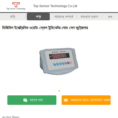
Top Sensor Technology Co.Ltd
বাড়ি
পণ্য
আমাদের সম্পর্কে
কারখানা ভ্রমণ
>>
ডিজিটাল ইলেক্ট্রনিক ওয়েইং স্কেল ইন্ডিকেটর লোড সেল কন্ট্রোলার
ভালো দাম
আমাদের সাথে যোগাযোগ করুন
পণ্যের বিবরণ