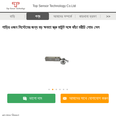
Top Sensor Technology Co.Ltd
বাড়ি
পণ্য
আমাদের সম্পর্কে
কারখানা ভ্রমণ
>>
গাড়ির ওজন সিস্টেমের জন্য বড় ক্ষমতা স্ক্রু মাউন্ট সঙ্গে কাঁচা মরীচি লোড সেল
ভালো দাম
আমাদের সাথে যোগাযোগ করুন
পণ্যের বিবরণ