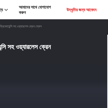
আমাদের সাথে যোগাযোগ
্য
উদ্ধৃতির জন্য আবেদন
করুন
োয়েন্সি সহ ওয়্যারলেস ক্রেন স্কেল
ি সহ ওয়্যারলেস ক্রেন