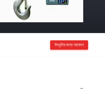
উদ্ধৃতির জন্য আবেদন