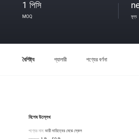
1 পিসি
ne
MOQ
মূল্য
বৈশিষ্ট্য
গ্যালারী
পণ্যের বর্ণনা
বিশেষ উল্লেখ
পণ্যের নাম:
ভারী দায়িত্বের মেঝে স্কেল