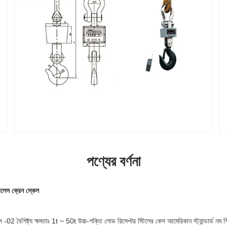
পণ্যের বর্ণনা
রলেস ক্রেন স্কেল
 -02 বৈশিষ্ট্য ক্ষমতাঃ 1t ~ 50t উচ্চ-শক্তি লোড রিসেপ্টর স্টিলের কেস আমেরিকান স্ট্যান্ডার্ড নম