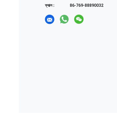
ফ্যাক্স :
86-769-88890032