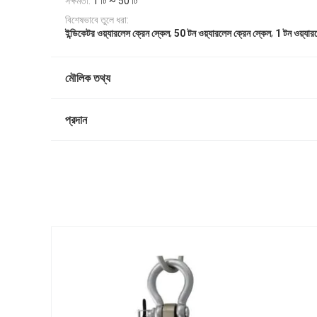
সক্ষমতা:
1 টি ~ 50 টি
বিশেষভাবে তুলে ধরা:
,
,
ইন্ডিকেটর ওয়্যারলেস ক্রেন স্কেল
50 টন ওয়্যারলেস ক্রেন স্কেল
1 টন ওয়্যার
মৌলিক তথ্য
প্রদান