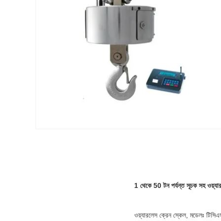
1 থেকে 50 টন পর্যন্ত সূচক সহ ওয়্যা
ওয়্যারলেস ক্রেন স্কেল, মডেলঃ টিসিএস