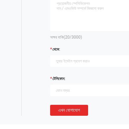
অক্ষর বাকি(
20
/3000)
থেকে:
টেলিফোন:
এখন যোগাযোগ