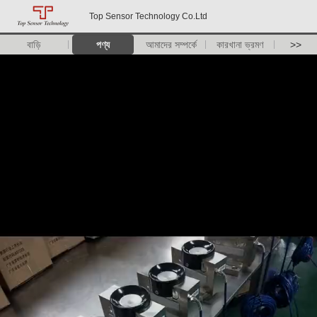
Top Sensor Technology Co.Ltd
বাড়ি
পণ্য
আমাদের সম্পর্কে
কারখানা ভ্রমণ
>>