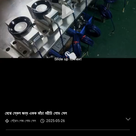
মেঝে স্কেল জন্য একক কাঁচা মরীচি লোড সেল
স্ট্রেন গেজ লোড সেল
2025-05-26