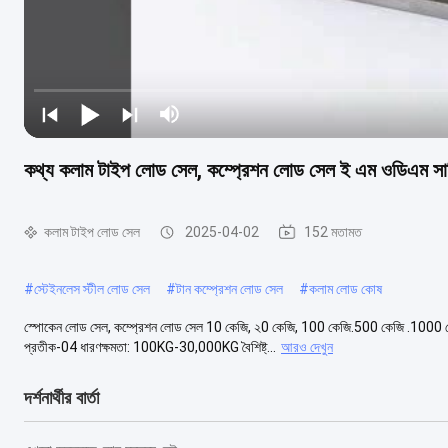
কথ্য কলাম টাইপ লোড সেল, কম্প্রেশন লোড সেল ই এম ওডিএম সার
কলাম টাইপ লোড সেল
2025-04-02
152 মতামত
#
স্টেইনলেস স্টীল লোড সেল
#
টান কম্প্রেশন লোড সেল
#
কলাম লোড কোষ
স্পোকেন লোড সেল, কম্প্রেশন লোড সেল 10 কেজি, ২0 কেজি, 100 কেজি.500 কেজি .1000 
প্রতীক-04 ধারণক্ষমতা: 100KG-30,000KG বৈশিষ্ট্...
আরও দেখুন
দর্শনার্থীর বার্তা