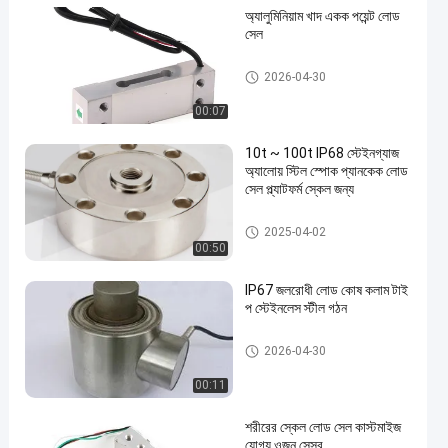
অ্যালুমিনিয়াম খাদ একক পয়েন্ট লোড
সেল
একক পয়েন্ট লোড সেল
2026-04-30
00:07
10t ~ 100t IP68 স্টেইনগ্যাজ
অ্যালোয় স্টিল স্পোক প্যানকেক লোড
সেল প্ল্যাটফর্ম স্কেল জন্য
কলাম টাইপ লোড সেল
2025-04-02
00:50
IP67 জলরোধী লোড কোষ কলাম টাই
প স্টেইনলেস স্টীল গঠন
কলাম টাইপ লোড সেল
2026-04-30
00:11
শরীরের স্কেল লোড সেল কাস্টমাইজ
যোগ্য ওজন সেন্সর