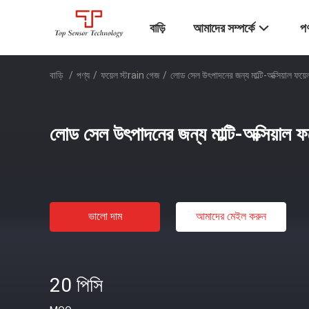
বাড়ি
আমাদের সম্পর্কে
পণ
বাড়ি
/
পণ্য
/
ফয়েল স্টrain গেজ
/
লোড সেল উৎপাদনের জন্য মাল্টি-অক্সিয়াল ফয়েল
লোড সেল উৎপাদনের জন্য মাল্টি-অক্সিয়াল ফয
ভালো দাম
আমাদের মেইল ​​করুন
20 পিসি