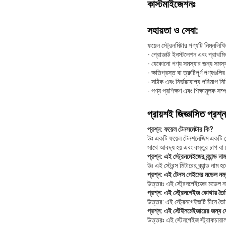
কাস্টমাইজেশনঃ
সহায়তা ও সেবা:
ফয়েল স্ট্রেনমিটার পণ্যটি নিম্নলি
- প্রোডাক্ট ইনস্টলেশন এবং প্রাথ
- যেকোনো পণ্য সমস্যার জন্য সমস্য
- ক্ষতিগ্রস্ত বা ত্রুটিপূর্ণ পণ্যগুল
- সঠিক এবং নির্ভরযোগ্য পরিমাপ নিশ
- পণ্য প্রশিক্ষণ এবং শিক্ষামূলক সম্
প্রায়শই জিজ্ঞাসিত প্রশ্ন
প্রশ্ন: ফয়েল টেনসমেটার কি?
উঃ একটি ফয়েল টেনশনেজিম একটি সে
সাথে আবদ্ধ হয় এবং বস্তুর চাপ বা
প্রশ্ন: এই স্ট্রেনমেইজের ব্র্যান্ড ন
উঃ এই স্ট্রেন্স মিটারের ব্র্যান্ড নাম
প্রশ্ন: এই টেনস গেইমের মডেল নম
উত্তরঃ এই স্ট্রেনগেইজের মডেল 
প্রশ্ন: এই স্ট্রেনগেইজ কোথায় তৈ
উত্তর: এই স্ট্রেনগেইজটি চীনে তৈ
প্রশ্ন: এই স্টেইনমেইজারের জন্য 
উত্তরঃ এই স্টেনগেইজ স্ট্রাকচারাল 