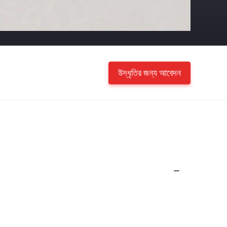
উদ্ধৃতির জন্য আবেদন