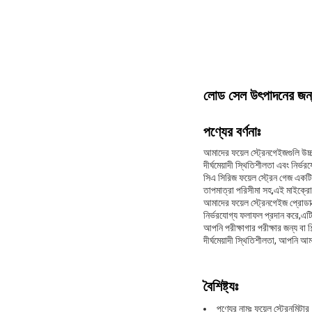
লোড সেল উৎপাদনের জন্য ম
পণ্যের বর্ণনাঃ
আমাদের ফয়েল স্ট্রেনগেইজগুলি উচ্
দীর্ঘমেয়াদী স্থিতিশীলতা এবং নির্ভ
সিএ সিরিজ ফয়েল স্ট্রেন গেজ একটি
তাপমাত্রা পরিসীমা সহ,এই মাইক্রো 
আমাদের ফয়েল স্ট্রেনগেইজ প্রোডাক
নির্ভরযোগ্য ফলাফল প্রদান করে,এটি
আপনি পরীক্ষাগার পরীক্ষার জন্য বা 
দীর্ঘমেয়াদী স্থিতিশীলতা, আপনি আ
বৈশিষ্ট্যঃ
পণ্যের নামঃ ফয়েল স্ট্রেনমিটার