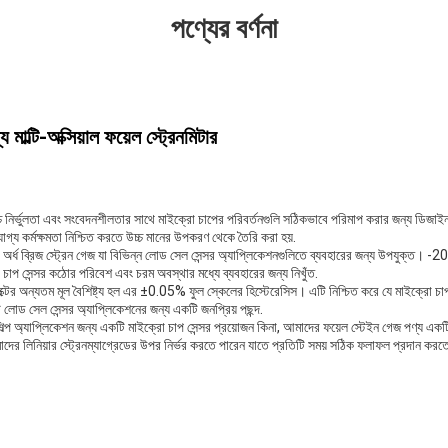
পণ্যের বর্ণনা
াল্টি-অক্সিয়াল ফয়েল স্ট্রেনমিটার
চ নির্ভুলতা এবং সংবেদনশীলতার সাথে মাইক্রো চাপের পরিবর্তনগুলি সঠিকভাবে পরিমাপ করার জন্য ডিজাই
রযোগ্য কর্মক্ষমতা নিশ্চিত করতে উচ্চ মানের উপকরণ থেকে তৈরি করা হয়.
 অর্ধ ব্রিজ স্ট্রেন গেজ যা বিভিন্ন লোড সেল সেন্সর অ্যাপ্লিকেশনগুলিতে ব্যবহারের জন্য উপযুক্ত। 
চাপ সেন্সর কঠোর পরিবেশ এবং চরম অবস্থার মধ্যে ব্যবহারের জন্য নিখুঁত.
্টের অন্যতম মূল বৈশিষ্ট্য হল এর ±0.05% ফুল স্কেলের হিস্টেরেসিস। এটি নিশ্চিত করে যে মাইক্রো চা
 লোড সেল সেন্সর অ্যাপ্লিকেশনের জন্য একটি জনপ্রিয় পছন্দ.
শিল্প অ্যাপ্লিকেশন জন্য একটি মাইক্রো চাপ সেন্সর প্রয়োজন কিনা, আমাদের ফয়েল স্টেইন গেজ পণ্য একটি 
মাদের লিনিয়ার স্ট্রেনম্যাগ্রেডের উপর নির্ভর করতে পারেন যাতে প্রতিটি সময় সঠিক ফলাফল প্রদান কর