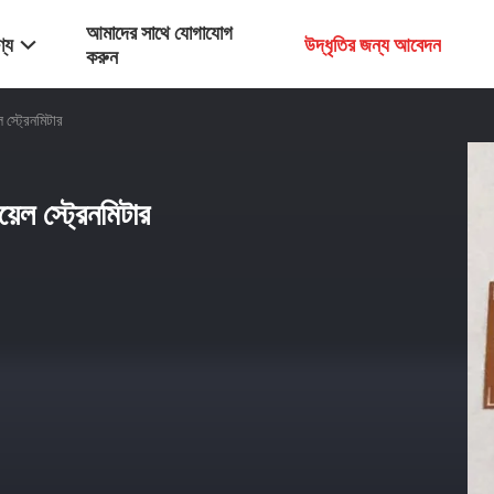
আমাদের সাথে যোগাযোগ
্য
উদ্ধৃতির জন্য আবেদন
করুন
 স্ট্রেনমিটার
়েল স্ট্রেনমিটার