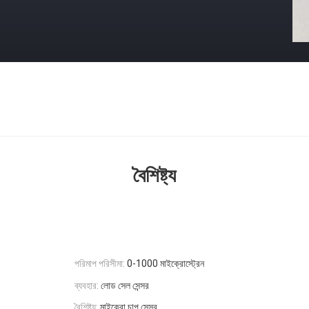
বৈশিষ্ট্য
পরিমাপ পরিসীমা:
0-1000 মাইক্রোস্ট্রেন
ব্যবহার:
লোড সেল সেন্সর
বৈশিষ্ট্য:
মাইক্রো চাপ সেন্সর