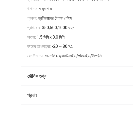
উপাদান:
ধাতুর পাত
প্রকার:
প্রতিরোধের টেনশন গেইজ
প্রতিরোধ:
350,500,1000 ওহম
মাত্রা:
1.5 মিমি x 3.0 মিমি
কাজের তাপমাত্রা:
-20 ~ 80 ℃,
বেস উপাদান:
ফেনোলিক অ্যালডিহাইড/পলিমাইড/ইপোক্সি
মৌলিক তথ্য
প্রদান