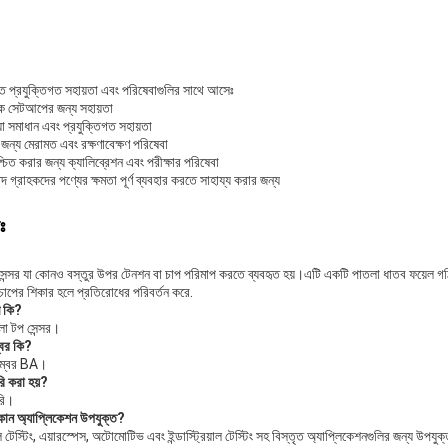
খিত প্রযুক্তিগত সহায়তা এবং পরিষেবাগুলির সাথে আসেঃ
মিক সেটআপের জন্য সহায়তা
া সমাধান এবং প্রযুক্তিগত সহায়তা
ির জন্য মেরামত এবং রক্ষণাবেক্ষণ পরিষেবা
্চিত করার জন্য ক্যালিব্রেশন এবং পরীক্ষার পরিষেবা
পদ গ্রাহকদের পণ্যের ক্ষমতা পূর্ণ ব্যবহার করতে সাহায্য করার জন্য
ঃ
ন্সর যা কোনও বস্তুর উপর টেনশন বা চাপ পরিমাপ করতে ব্যবহৃত হয়।এটি একটি পাতলা ধাতব ফয়েল গঠিত 
 চাপের শিকার হলে প্রতিরোধের পরিবর্তন করে.
াম কি?
 হলো টপ সেন্সর।
্বর কি?
নম্বর BA।
রি করা হয়?
রি।
কোন অ্যাপ্লিকেশন উপযুক্ত?
টেস্টিং, এয়ারস্পেস, অটোমোটিভ এবং ইন্ডাস্ট্রিয়াল টেস্টিং সহ বিস্তৃত অ্যাপ্লিকেশনগুলির জন্য উপযু