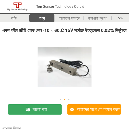
Top Sensor Technology Co.Ltd
বাড়ি
পণ্য
আমাদের সম্পর্কে
কারখানা ভ্রমণ
>>
একক কাঁচা মরীচি লোড সেল -10 ~ 60.C 15V সর্বোচ্চ উত্তেজনা 0.02% নির্ভুলতা
ভালো দাম
আমাদের সাথে যোগাযোগ করুন
পণ্যের বিবরণ