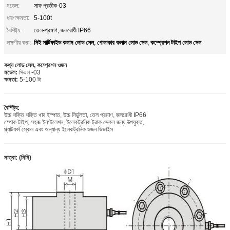
মডেল:
সাফ প্রতীক-03
ধারণক্ষমতা:
5-100t
বৈশিষ্ট্য:
তেল-প্রমাণ, জলরোধী IP66
সিই সার্টিফাইড কলাম লোড সেল
গোলাকার কলাম লোড সেল
কম্প্রেশন টাইপ লোড সেল
লক্ষণীয় করা:
,
,
কথ্য লোড সেল, কম্প্রেশন ওজন
মডেল:
সিএল -03
ক্ষমতা:
5-100 টা
বৈশিষ্ট্য:
উচ্চ শক্তি শক্তি খাদ ইস্পাত, উচ্চ নির্ভুলতা, তেল প্রমাণ, জলরোধী IP66
স্পোক টাইপ, সহজ ইনস্টলেশন, ইলেকট্রনিক ট্রাক স্কেল জন্য উপযুক্ত,
প্ল্যাটফর্ম স্কেল এবং অন্যান্য ইলেকট্রনিক ওজন ডিভাইস
মাত্রা: (মিমি)