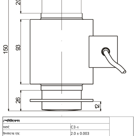
স্পেসিফিকেশন
যথার্থ:
C3 এ
উৎপাদনের হার:
2.0 ± 0.003