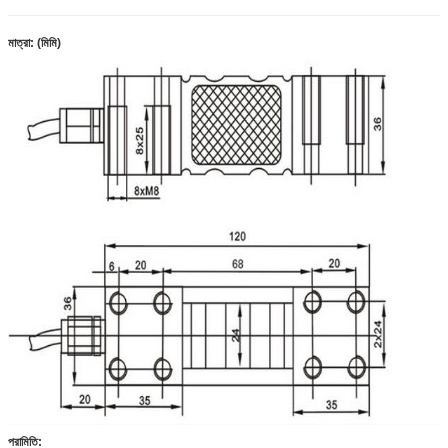
মাত্রা: (মিমি)
পরামিতি: