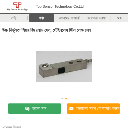
Top Sensor Technology Co.Ltd
বাড়ি
পণ্য
আমাদের সম্পর্কে
কারখানা ভ্রমণ
>>
উচ্চ নির্ভুলতা শিয়ার বিম লোড সেল, স্টেইনলেস স্টিল লোড সেল
ভালো দাম
আমাদের সাথে যোগাযোগ করুন
পণ্যের বিবরণ