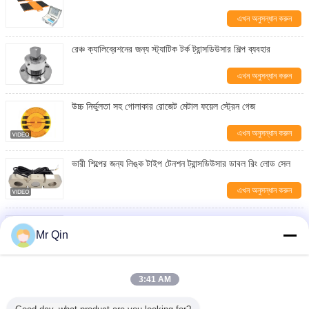
এখন অনুসন্ধান করুন
রেঞ্চ ক্যালিব্রেশনের জন্য স্ট্যাটিক টর্ক ট্রান্সডিউসার শিল্প ব্যবহার
এখন অনুসন্ধান করুন
উচ্চ নির্ভুলতা সহ গোলাকার রোজেট মেটাল ফয়েল স্ট্রেন গেজ
এখন অনুসন্ধান করুন
ভারী শিল্পের জন্য লিঙ্ক টাইপ টেনশন ট্রান্সডিউসার ডাবল রিং লোড সেল
এখন অনুসন্ধান করুন
মাইক্রো উচ্চ নির্ভুলতা লোড সেল ক্ষমতা 0.2 থেকে 20kg
Mr Qin
এখন অনুসন্ধান করুন
Max Capacity 20.000kg Portable Axle Scale Portable
3:41 AM
Weighing for Various Applications
এখন অনুসন্ধান করুন