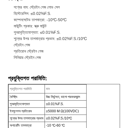
পণ্যের নাম: স্ট্রেইন গেজ লোড সেল
হিস্টেরেসিস: ≤0.02%F.S.
কম্পেনসেটেড তাপমাত্রা: -10℃-50℃
মাউন্টিং প্রকার: স্ক্রু মাউন্ট
পুনরাবৃত্তিযোগ্যতা: ≤0.01%F.S.
শূন্যের উপর তাপমাত্রার প্রভাব: ≤0.02%F.S./10℃
স্ট্রেইন গেজ
প্রতিরোধ স্ট্রেইন গেজ
লিনিয়ার স্ট্রেইন গেজ
প্রযুক্তিগত পরামিতি:
প্রযুক্তিগত পরামিতি
মান
বৈশিষ্ট্য
উচ্চ নির্ভুলতা, ভালো পারফরম্যান্স
পুনরাবৃত্তিযোগ্যতা
≤0.01%F.S.
ইনসুলেশন প্রতিরোধ
≥5000 M Ω(100VDC)
শূন্যের উপর তাপমাত্রার প্রভাব
≤0.02%F.S./10℃
অপারেটিং তাপমাত্রা
-10 ℃-60 ℃