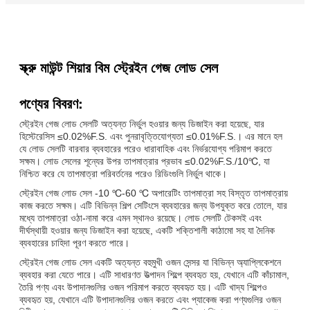
স্ক্রু মাউন্ট শিয়ার বিম স্ট্রেইন গেজ লোড সেল
পণ্যের বিবরণ:
স্ট্রেইন গেজ লোড সেলটি অত্যন্ত নির্ভুল হওয়ার জন্য ডিজাইন করা হয়েছে, যার
হিস্টেরেসিস ≤0.02%F.S. এবং পুনরাবৃত্তিযোগ্যতা ≤0.01%F.S.। এর মানে হল
যে লোড সেলটি বারবার ব্যবহারের পরেও ধারাবাহিক এবং নির্ভরযোগ্য পরিমাপ করতে
সক্ষম। লোড সেলের শূন্যের উপর তাপমাত্রার প্রভাব ≤0.02%F.S./10℃, যা
নিশ্চিত করে যে তাপমাত্রা পরিবর্তনের পরেও রিডিংগুলি নির্ভুল থাকে।
স্ট্রেইন গেজ লোড সেল -10 ℃-60 ℃ অপারেটিং তাপমাত্রা সহ বিস্তৃত তাপমাত্রায়
কাজ করতে সক্ষম। এটি বিভিন্ন শিল্প সেটিংসে ব্যবহারের জন্য উপযুক্ত করে তোলে, যার
মধ্যে তাপমাত্রা ওঠা-নামা করে এমন স্থানও রয়েছে। লোড সেলটি টেকসই এবং
দীর্ঘস্থায়ী হওয়ার জন্য ডিজাইন করা হয়েছে, একটি শক্তিশালী কাঠামো সহ যা দৈনিক
ব্যবহারের চাহিদা পূরণ করতে পারে।
স্ট্রেইন গেজ লোড সেল একটি অত্যন্ত বহুমুখী ওজন সেন্সর যা বিভিন্ন অ্যাপ্লিকেশনে
ব্যবহার করা যেতে পারে। এটি সাধারণত উত্পাদন শিল্পে ব্যবহৃত হয়, যেখানে এটি কাঁচামাল,
তৈরি পণ্য এবং উপাদানগুলির ওজন পরিমাপ করতে ব্যবহৃত হয়। এটি খাদ্য শিল্পেও
ব্যবহৃত হয়, যেখানে এটি উপাদানগুলির ওজন করতে এবং প্যাকেজ করা পণ্যগুলির ওজন