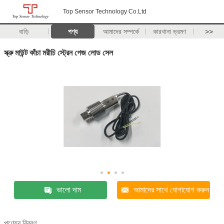
Top Sensor Technology Co.Ltd
বাড়ি
পণ্য
আমাদের সম্পর্কে
কারখানা ভ্রমণ
>>
স্ক্রু মাউন্ট কাঁচা মরীচি স্ট্রেন গেজ লোড সেল
ভালো দাম
আমাদের সাথে যোগাযোগ করুন
পণ্যের বিবরণ